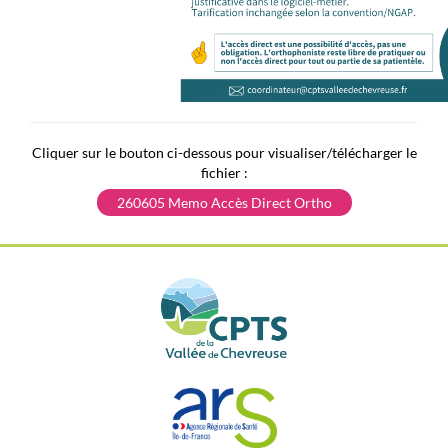
Cliquer sur le bouton ci-dessous pour visualiser/télécharger le
fichier :
260605 Memo Accès Direct Ortho