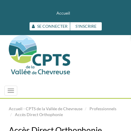
Accueil
SE CONNECTER
S'INSCRIRE
Toggle
navigation
Accueil - CPTS de la Vallée de Chevreuse
Professionnels
Accès Direct Orthophonie
Accès Direct Orthophonie