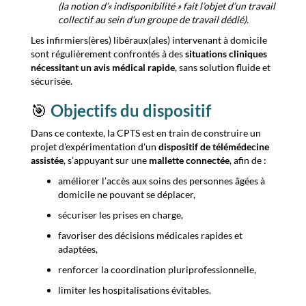
(la notion d’« indisponibilité » fait l’objet d’un travail
collectif au sein d’un groupe de travail dédié).
Les infirmiers(ères) libéraux(ales) intervenant à domicile
sont régulièrement confrontés à des
situations cliniques
nécessitant un avis médical rapide
, sans solution fluide et
sécurisée.
🎯
Objectifs du dispositif
Dans ce contexte, la CPTS est en train de construire un
projet d'expérimentation d'un
dispositif de télémédecine
assistée
, s’appuyant sur une
mallette connectée
, afin de :
améliorer l’accès aux soins des personnes âgées à
domicile ne pouvant se déplacer,
sécuriser les prises en charge,
favoriser des décisions médicales rapides et
adaptées,
renforcer la coordination pluriprofessionnelle,
limiter les hospitalisations évitables.