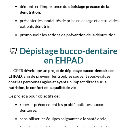
démontrer l’importance du
dépistage précoce de la
dénutrition
,
présenter les modalités de prise en charge et de suivi des
patients dénutris,
promouvoir les actions de
prévention
de la dénutrition.
🦷
Dépistage bucco-dentaire
en EHPAD
La CPTS développe un
projet de dépistage bucco-dentaire en
EHPAD
, afin de prévenir les troubles souvent sous-évalués
chez les personnes âgées et ayant un impact direct sur la
nutrition, le confort et la qualité de vie
.
Ce projet a pour objectifs de :
repérer précocement les problématiques bucco-
dentaires,
sensibiliser les équipes soignantes à la santé orale,