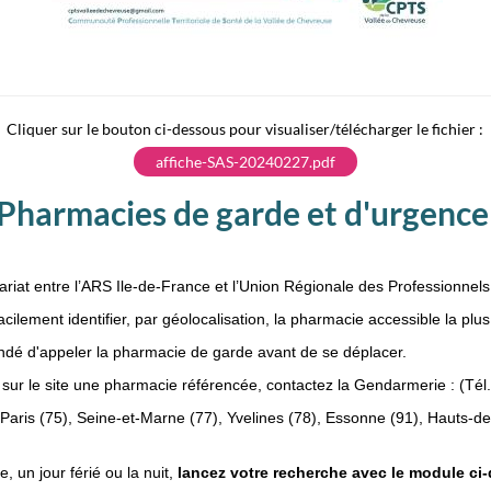
Cliquer sur le bouton ci-dessous pour visualiser/télécharger le fichier :
affiche-SAS-20240227.pdf
Pharmacies de garde et d'urgenc
ariat entre l’ARS Ile-de-France et l’Union Régionale des Professionne
cilement identifier, par géolocalisation, la pharmacie accessible la plu
ndé d'appeler la pharmacie de garde avant de se déplacer.
sur le site une pharmacie référencée, contactez la Gendarmerie : (Tél. 
aris (75), Seine-et-Marne (77), Yvelines (78), Essonne (91), Hauts-de
 un jour férié ou la nuit,
lancez votre recherche avec le module ci