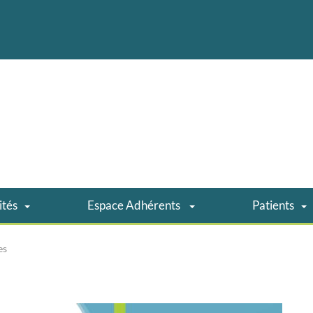
ités
Espace Adhérents
Patients
es