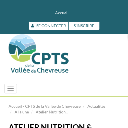
Accueil
SE CONNECTER
S'INSCRIRE
Toggle
navigation
Accueil - CPTS de la Vallée de Chevreuse
Actualités
A la une
Atelier Nutrition...
ATELIER NUTRITION &