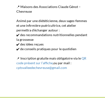
📍 Maisons des Associations Claude Génot –
Chevreuse
Animé par une diététicienne, deux sages-femmes
et une infirmière puéricultrice, cet atelier
permettra d’échanger autour :
✔️ des recommandations nutritionnelles pendant
la grossesse
✔️ des idées reçues
✔️ de conseils pratiques pour le quotidien
📌 Inscription gratuite mais obligatoire via le
QR
code présent sur l’affiche
,ou par mail :
cptsvalleedechevreuse@gmail.com