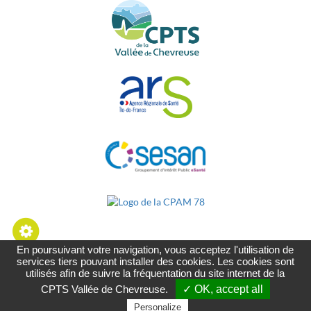
En poursuivant votre navigation, vous acceptez l'utilisation de
services tiers pouvant installer des cookies. Les cookies sont
Mentions Légales
-
Politique de Confidentialité
-
utilisés afin de suivre la fréquentation du site internet de la
Plan du site
CPTS Vallée de Chevreuse.
✓ OK, accept all
Personalize